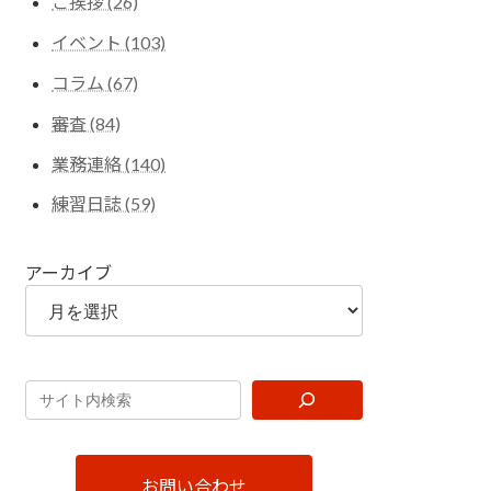
ご挨拶 (26)
イベント (103)
コラム (67)
審査 (84)
業務連絡 (140)
練習日誌 (59)
アーカイブ
お問い合わせ