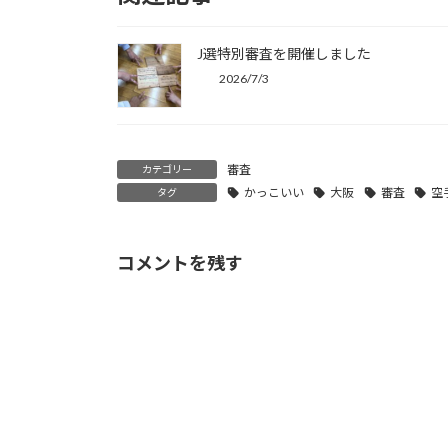
J選特別審査を開催しました
2026/7/3
審査
カテゴリー
かっこいい
大阪
審査
空
タグ
コメントを残す