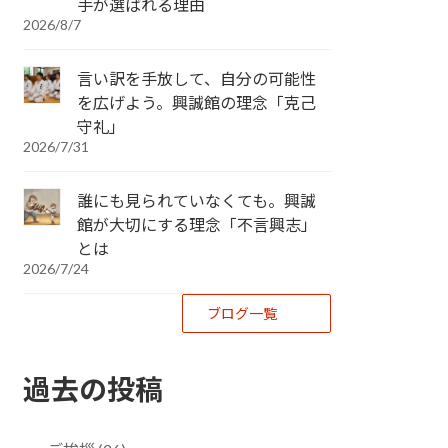
手が選ばれる理由
2026/8/7
言い訳を手放して、自分の可能性
を広げよう。興誠館の理念「克己
守礼」
2026/7/31
誰にも見られていなくても。興誠
館が大切にする理念「不言興志」
とは
2026/7/24
ブログ一覧
過去の投稿