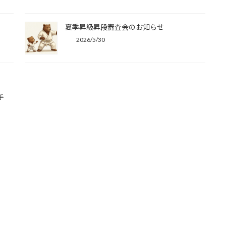
夏季昇級昇段審査会のお知らせ
2026/5/30
手