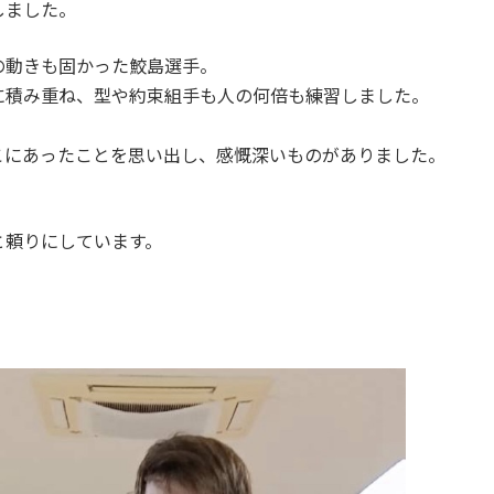
しました。
の動きも固かった鮫島選手。
に積み重ね、型や約束組手も人の何倍も練習しました。
こにあったことを思い出し、感慨深いものがありました。
と頼りにしています。