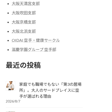
大阪天満宮支部
大阪吹田支部
大阪京橋支部
大阪北浜支部
OIDAI 空手・健康サークル
滋慶学園グループ 空手部
最近の投稿
家庭でも職場でもない「第3の居場
所」。大人のサードプレイスに空
手が選ばれる理由
2026/8/7