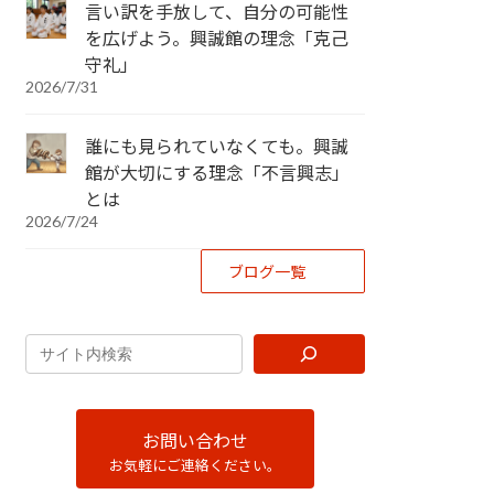
言い訳を手放して、自分の可能性
を広げよう。興誠館の理念「克己
守礼」
2026/7/31
誰にも見られていなくても。興誠
館が大切にする理念「不言興志」
とは
2026/7/24
ブログ一覧
お問い合わせ
お気軽にご連絡ください。