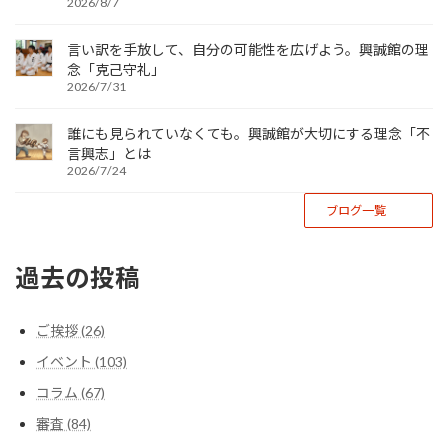
ジ
2026/8/7
送
言い訳を手放して、自分の可能性を広げよう。興誠館の理
り
念「克己守礼」
2026/7/31
誰にも見られていなくても。興誠館が大切にする理念「不
言興志」とは
2026/7/24
ブログ一覧
過去の投稿
ご挨拶 (26)
イベント (103)
コラム (67)
審査 (84)